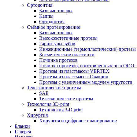
Ортодонтия
Базовые товары
Каппы
Ортодонтия
Съёмное протезирование
Базовые товары
Высокоэстетичные протезы
Гарнитуры зубов
Инжекционные (термопластические) протезы
Косметические пластинки
Починка протезов
Починка протезов, изготовленных не в ООО "
Протезы из пластмассы VERTEX
Протезы из пластмассы Олакрил
Протезы с увеличенным модулем упругости
Телескопические протезы
SAE
Телескопические протезы
Технология 3D-print
Технология 3-D print
Хирургия
Хирургия и цифровое планирование
Бланки
Галерея