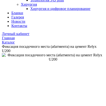
Технология 3-D print
Хирургия
Хирургия и цифровое планирование
Бланки
Галерея
Новости
Контакты
Личный кабинет
Главная
Каталог
Фиксация посадочного места (абатмента) на цемент Relyx
U200