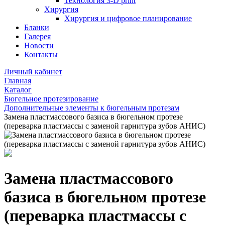
Технология 3-D print
Хирургия
Хирургия и цифровое планирование
Бланки
Галерея
Новости
Контакты
Личный кабинет
Главная
Каталог
Бюгельное протезирование
Дополнительные элементы к бюгельным протезам
Замена пластмассового базиса в бюгельном протезе
(переварка пластмассы с заменой гарнитура зубов АНИС)
Замена пластмассового
базиса в бюгельном протезе
(переварка пластмассы с