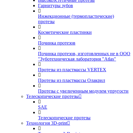
Высокоэстетичные протезы
Гарнитуры зубов
Инжекционные (термопластические)
протезы
Косметические пластинки
Починка протезов
Починка протезов, изготовленных не в ООО
"Зуботехническая лаборатория "Atlas"
Протезы из пластмассы VERTEX
Протезы из пластмассы Олакрил
Протезы с увеличенным модулем упругости
Телескопические протезы
SAE
Телескопические протезы
Технология 3D-print