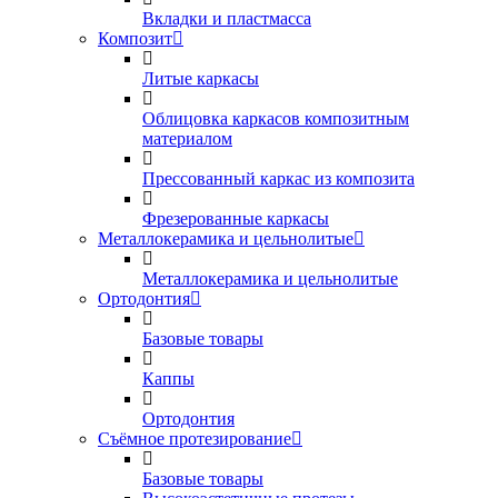
Вкладки и пластмасса
Композит
Литые каркасы
Облицовка каркасов композитным
материалом
Прессованный каркас из композита
Фрезерованные каркасы
Металлокерамика и цельнолитые
Металлокерамика и цельнолитые
Ортодонтия
Базовые товары
Каппы
Ортодонтия
Съёмное протезирование
Базовые товары