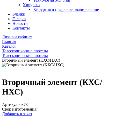
Технология 3-D print
Хирургия
Хирургия и цифровое планирование
Бланки
Галерея
Новости
Контакты
Личный кабинет
Главная
Каталог
Телескопические протезы
Телескопические протезы
Вторичный элемент (КХС/НХС)
Вторичный элемент (КХС/
НХС)
Артикул:
0373
Срок изготовления:
Добавить в заказ